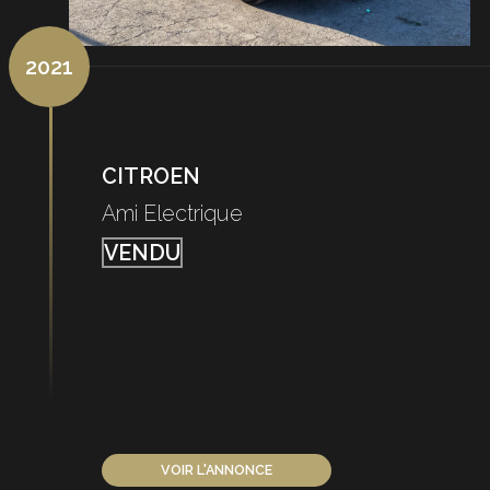
2021
CITROEN
Ami Electrique
VENDU
VOIR L'ANNONCE