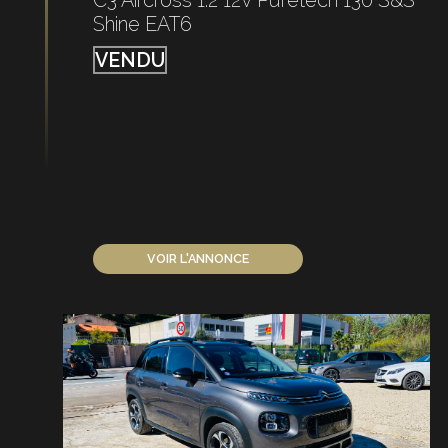
Shine EAT6
VENDU
VOIR L'ANNONCE