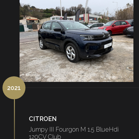
2021
CITROEN
Jumpy III Fourgon M 1.5 BlueHdi
120CV Club