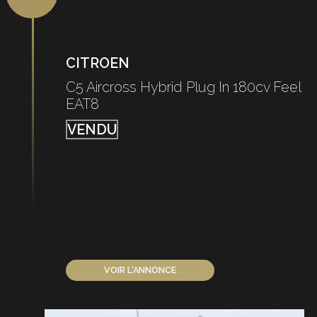
CITROEN
C5 Aircross Hybrid Plug In 180cv Feel
EAT8
VENDU
VOIR L'ANNONCE