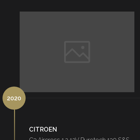
2020
CITROEN
C3 Aircross 1.2 12V Puretech 130 S&S