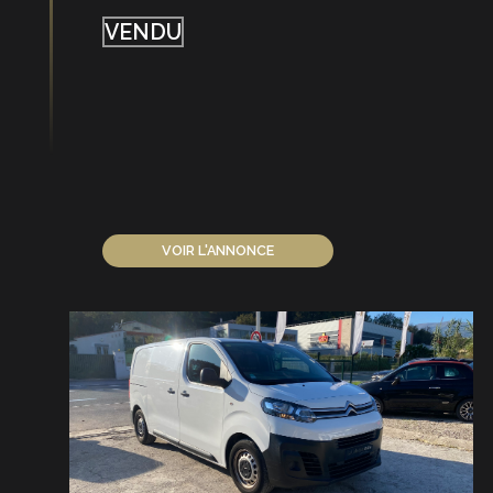
VENDU
VOIR L'ANNONCE