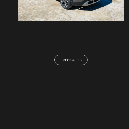
+ VEHICULES
INFORMATIONS
Plan du site
Crédits
Mentions légales